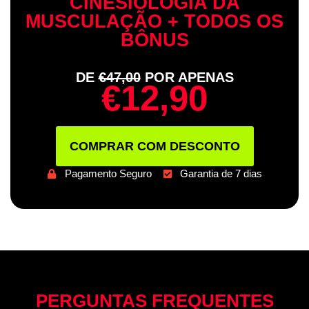
CINESIOLOGIA DA
MUSCULAÇÃO + TODOS OS
BÔNUS
DE
€47,00
POR APENAS
€12,90
COMPRAR COM DESCONTO
Pagamento Seguro
Garantia de 7 dias
PERGUNTAS FREQUENTES