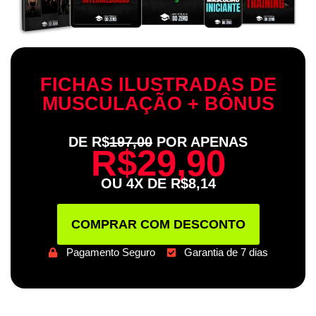
FICHAS ILUSTRADAS DE
MUSCULAÇÃO + BÔNUS
DE R$
197,00
POR APENAS
R$29,90
OU 4X DE R$8,14
COMPRAR COM DESCONTO
Pagamento Seguro
Garantia de 7 dias