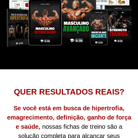
QUER RESULTADOS REAIS?
Se você está em busca de hipertrofia,
emagrecimento, definição, ganho de força
e saúde,
nossas fichas de treino são a
solução completa para alcançar seus