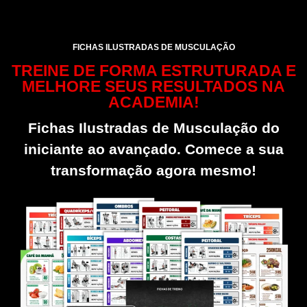
FICHAS ILUSTRADAS DE MUSCULAÇÃO
TREINE DE FORMA ESTRUTURADA E
MELHORE SEUS RESULTADOS NA
ACADEMIA!
Fichas Ilustradas de Musculação do
iniciante ao avançado. Comece a sua
transformação agora mesmo!